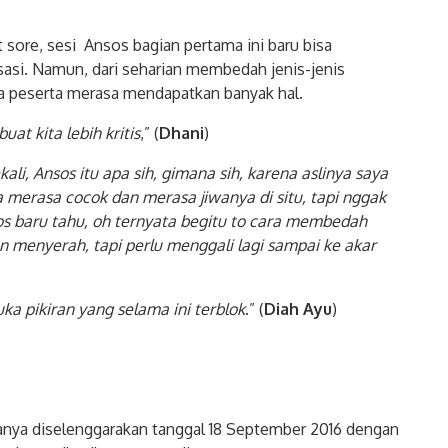
 sore, sesi Ansos bagian pertama ini baru bisa
si. Namun, dari seharian membedah jenis-jenis
ra peserta merasa mendapatkan banyak hal.
 kita lebih kritis
,” (
Dhani
)
, Ansos itu apa sih, gimana sih, karena aslinya saya
a merasa cocok dan merasa jiwanya di situ, tapi nggak
os baru tahu, oh ternyata begitu to cara membedah
n menyerah, tapi perlu menggali lagi sampai ke akar
 pikiran yang selama ini terblok
.” (
Diah Ayu
)
ananya diselenggarakan tanggal 18 September 2016 dengan