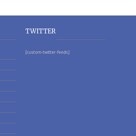
TWITTER
[custom-twitter-feeds]