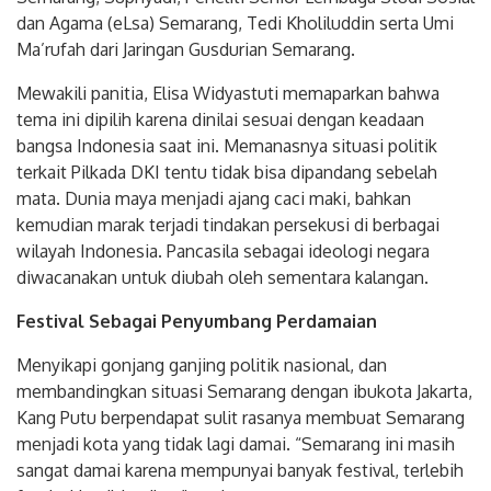
Semarang, Supriyadi, Peneliti Senior Lembaga Studi Sosial
dan Agama (eLsa) Semarang, Tedi Kholiluddin serta Umi
Ma’rufah dari Jaringan Gusdurian Semarang.
Mewakili panitia, Elisa Widyastuti memaparkan bahwa
tema ini dipilih karena dinilai sesuai dengan keadaan
bangsa Indonesia saat ini. Memanasnya situasi politik
terkait Pilkada DKI tentu tidak bisa dipandang sebelah
mata. Dunia maya menjadi ajang caci maki, bahkan
kemudian marak terjadi tindakan persekusi di berbagai
wilayah Indonesia. Pancasila sebagai ideologi negara
diwacanakan untuk diubah oleh sementara kalangan.
Festival Sebagai Penyumbang Perdamaian
Menyikapi gonjang ganjing politik nasional, dan
membandingkan situasi Semarang dengan ibukota Jakarta,
Kang Putu berpendapat sulit rasanya membuat Semarang
menjadi kota yang tidak lagi damai. “Semarang ini masih
sangat damai karena mempunyai banyak festival, terlebih