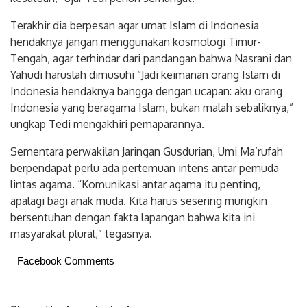
kesatuan,” ujar Tedi penuh semangat.
Terakhir dia berpesan agar umat Islam di Indonesia
hendaknya jangan menggunakan kosmologi Timur-
Tengah, agar terhindar dari pandangan bahwa Nasrani dan
Yahudi haruslah dimusuhi “Jadi keimanan orang Islam di
Indonesia hendaknya bangga dengan ucapan: aku orang
Indonesia yang beragama Islam, bukan malah sebaliknya,”
ungkap Tedi mengakhiri pemaparannya.
Sementara perwakilan Jaringan Gusdurian, Umi Ma’rufah
berpendapat perlu ada pertemuan intens antar pemuda
lintas agama. “Komunikasi antar agama itu penting,
apalagi bagi anak muda. Kita harus sesering mungkin
bersentuhan dengan fakta lapangan bahwa kita ini
masyarakat plural,” tegasnya.
Facebook Comments