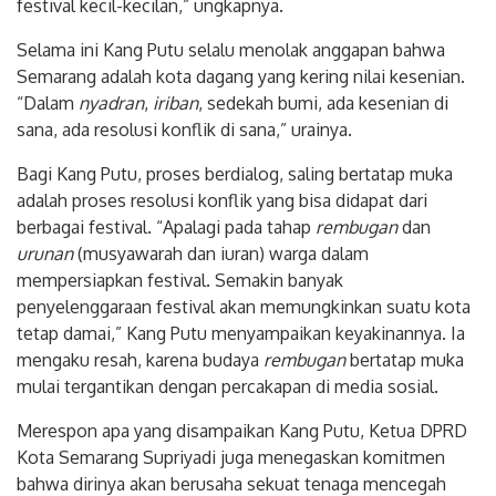
festival kecil-kecilan,” ungkapnya.
Selama ini Kang Putu selalu menolak anggapan bahwa
Semarang adalah kota dagang yang kering nilai kesenian.
“Dalam
nyadran
,
iriban
, sedekah bumi, ada kesenian di
sana, ada resolusi konflik di sana,” urainya.
Bagi Kang Putu, proses berdialog, saling bertatap muka
adalah proses resolusi konflik yang bisa didapat dari
berbagai festival. “Apalagi pada tahap
rembugan
dan
urunan
(musyawarah dan iuran) warga dalam
mempersiapkan festival. Semakin banyak
penyelenggaraan festival akan memungkinkan suatu kota
tetap damai,” Kang Putu menyampaikan keyakinannya. Ia
mengaku resah, karena budaya
rembugan
bertatap muka
mulai tergantikan dengan percakapan di media sosial.
Merespon apa yang disampaikan Kang Putu, Ketua DPRD
Kota Semarang Supriyadi juga menegaskan komitmen
bahwa dirinya akan berusaha sekuat tenaga mencegah