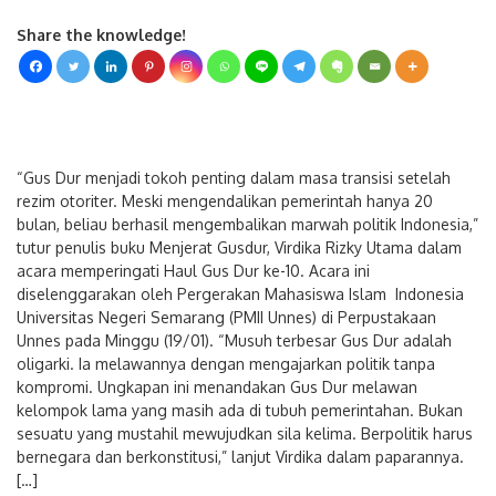
Share the knowledge!
“Gus Dur menjadi tokoh penting dalam masa transisi setelah
rezim otoriter. Meski mengendalikan pemerintah hanya 20
bulan, beliau berhasil mengembalikan marwah politik Indonesia,”
tutur penulis buku Menjerat Gusdur, Virdika Rizky Utama dalam
acara memperingati Haul Gus Dur ke-10. Acara ini
diselenggarakan oleh Pergerakan Mahasiswa Islam Indonesia
Universitas Negeri Semarang (PMII Unnes) di Perpustakaan
Unnes pada Minggu (19/01). “Musuh terbesar Gus Dur adalah
oligarki. Ia melawannya dengan mengajarkan politik tanpa
kompromi. Ungkapan ini menandakan Gus Dur melawan
kelompok lama yang masih ada di tubuh pemerintahan. Bukan
sesuatu yang mustahil mewujudkan sila kelima. Berpolitik harus
bernegara dan berkonstitusi,” lanjut Virdika dalam paparannya.
[…]