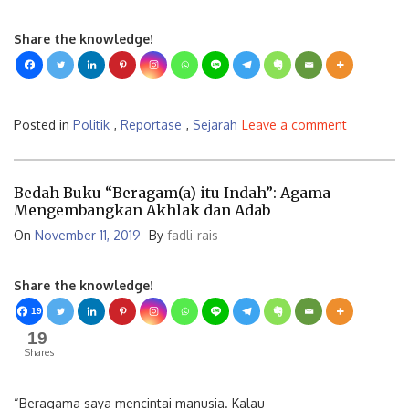
Share the knowledge!
Posted in
Politik
,
Reportase
,
Sejarah
Leave a comment
Bedah Buku “Beragam(a) itu Indah”: Agama
Mengembangkan Akhlak dan Adab
On
November 11, 2019
By
fadli-rais
Share the knowledge!
19
19
Shares