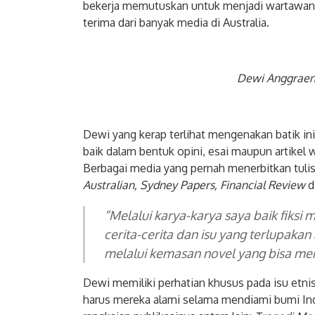
bekerja memutuskan untuk menjadi wartawan l
terima dari banyak media di Australia.
Dewi Anggraen
Dewi yang kerap terlihat mengenakan batik i
baik dalam bentuk opini, esai maupun artikel 
Berbagai media yang pernah menerbitkan tuli
Australian, Sydney Papers, Financial Review
d
“Melalui karya-karya saya baik fiksi
cerita-cerita dan isu yang terlupaka
melalui kemasan novel yang bisa men
Dewi memiliki perhatian khusus pada isu etnis
harus mereka alami selama mendiami bumi Ind