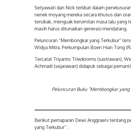
Setyawati dan Nick terlibat dalam penelusura
nenek moyang mereka secara khusus dan oran
tersibak, menguak kerumitan masa lalu yang t
masih harus ditunaikan generasi mendatang.
Peluncuran “Membongkar yang Terkubur” terse
Widya Mitra, Perkumpulan Boen Hian Tong (R
Tercatat Triyanto Triwikromo (sastrawan), Wid
Achmadi (sejarawan) didapuk sebagai pemantik
Peluncuran Buku “Membongkar yang 
Berikut pemaparan Dewi Anggraeni tentang 
yang Terkubur” :