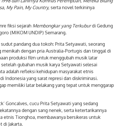
i 1998 dan Lahirnya Komnas Perempuan, Mereka Bilang
sa,
My Pain, My Country,
serta novel terkininya
nre fiksi sejarah
Membongkar yang Terkubur
di Gedung
negoro (MIKOM UNDIP) Semarang.
ri sudut pandang dua tokoh: Prita Setyawati, seorang
enikah dengan pria Australia-Portugis dan tinggal di
aan produksi film untuk menggubah musik latar
i setelah gubahan musik karya Setyawati selesai
ta adalah refleksi kehidupan masyarakat etnis
Indonesia yang sarat represi dan diskriminasi.
gap memiliki latar belakang yang tepat untuk menggarap
k’ Goncalves, cucu Prita Setyawati yang sedang
ekatannya dengan sang nenek, serta ketertarikannya
snya etnis Tionghoa, membawanya bersikeras untuk
di Jakarta.