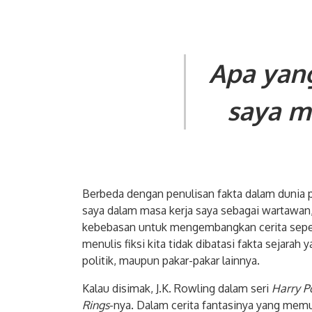
Apa yan
saya me
Berbeda dengan penulisan fakta dalam dunia po
saya dalam masa kerja saya sebagai wartawan,
kebebasan untuk mengembangkan cerita sepert
menulis fiksi kita tidak dibatasi fakta sejarah
politik, maupun pakar-pakar lainnya.
Kalau disimak, J.K. Rowling dalam seri
Harry P
Rings
-nya. Dalam cerita fantasinya yang memu