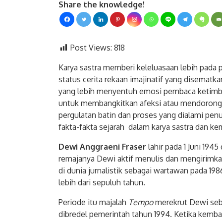
Share the knowledge!
Post Views:
818
Karya sastra memberi keleluasaan lebih pada 
status cerita rekaan imajinatif yang disematk
yang lebih menyentuh emosi pembaca ketimban
untuk membangkitkan afeksi atau mendorong 
pergulatan batin dan proses yang dialami penu
fakta-fakta sejarah dalam karya sastra dan k
Dewi Anggraeni Fraser
lahir pada 1 Juni 1945
remajanya Dewi aktif menulis dan mengirimkan
di dunia jurnalistik sebagai wartawan pada 1986
lebih dari sepuluh tahun.
Periode itu majalah
Tempo
merekrut Dewi seb
dibredel pemerintah tahun 1994. Ketika kemba