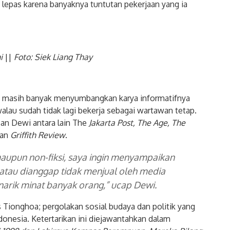
epas karena banyaknya tuntutan pekerjaan yang ia
i
||
Foto: Siek Liang Thay
ni masih banyak menyumbangkan karya informatifnya
walau sudah tidak lagi bekerja sebagai wartawan tetap.
san Dewi antara lain The
Jakarta Post, The Age, The
an
Griffith Review
.
 maupun non-fiksi, saya ingin menyampaikan
n atau dianggap tidak menjual oleh media
arik minat banyak orang,” ucap Dewi.
 Tionghoa; pergolakan sosial budaya dan politik yang
onesia. Ketertarikan ini diejawantahkan dalam