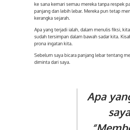
ke sana kemari semau mereka tanpa respek pada
panjang dan lebih lebar. Mereka pun tetap me
kerangka sejarah.
Apa yang terjadi ialah, dalam menulis fiksi, 
sudah tersimpan dalam bawah sadar kita. Kisa
prona ingatan kita.
Sebelum saya bicara panjang lebar tentang men
diminta dari saya.
Apa yan
saya
“Membo