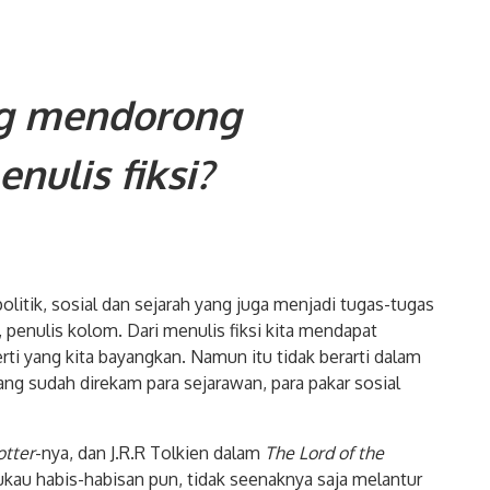
g mendorong
nulis fiksi?
litik, sosial dan sejarah yang juga menjadi tugas-tugas
 penulis kolom. Dari menulis fiksi kita mendapat
i yang kita bayangkan. Namun itu tidak berarti dalam
 yang sudah direkam para sejarawan, para pakar sosial
otter
-nya, dan J.R.R Tolkien dalam
The Lord of the
kau habis-habisan pun, tidak seenaknya saja melantur