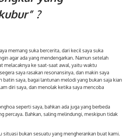
kubur” ?
saya memang suka bercerita, dari kecil saya suka
 ingin agar ada yang mendengarkan. Namun setelah
t melacaknya ke saat-saat awal, yaitu waktu
egera saya rasakan resonansinya, dan makin saya
 batin saya, bagai lantunan melodi yang bukan saja kian
dalam diri saya, dan menolak ketika saya mencoba
onghoa seperti saya, bahkan ada juga yang berbeda
ng percaya. Bahkan, saling melindungi, meskipun tidak
u situasi bukan sesuatu yang mengherankan buat kami.