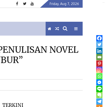
Friday, Aug 7, 2026
kampung bet
PENULISAN NOVEL
BUR”
TERKINI