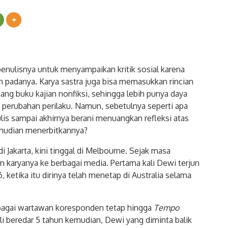
penulisnya untuk menyampaikan kritik sosial karena
an padanya. Karya sastra juga bisa memasukkan rincian
g buku kajian nonfiksi, sehingga lebih punya daya
perubahan perilaku. Namun, sebetulnya seperti apa
lis sampai akhirnya berani menuangkan refleksi atas
emudian menerbitkannya?
 di Jakarta, kini tinggal di Melbourne. Sejak masa
 karyanya ke berbagai media. Pertama kali Dewi terjun
, ketika itu dirinya telah menetap di Australia selama
agai wartawan koresponden tetap hingga
Tempo
li beredar 5 tahun kemudian, Dewi yang diminta balik