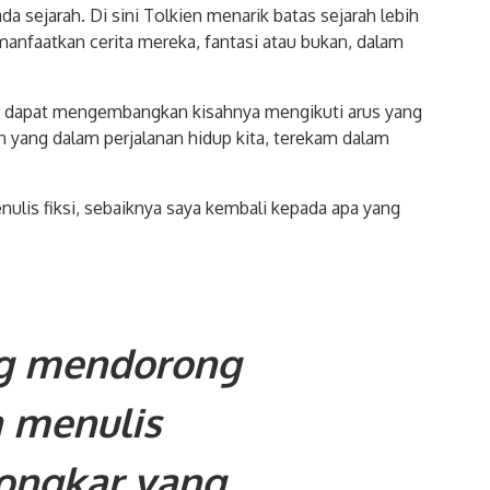
 sejarah. Di sini Tolkien menarik batas sejarah lebih
manfaatkan cerita mereka, fantasi atau bukan, dalam
kita dapat mengembangkan kisahnya mengikuti arus yang
h yang dalam perjalanan hidup kita, terekam dalam
ulis fiksi, sebaiknya saya kembali kepada apa yang
g mendorong
 menulis
ngkar yang