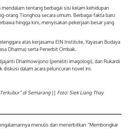
n mendalam tentang berbagai sisi kelam kehidupan
g-orang Tionghoa secara umum. Berbagai fakta baru
erbawa hingga kini, menyisakan pekerjaan besar yang
lenggara atas kerjasama EIN Institute, Yayasan Budaya
asa Dharma) serta Penerbit Ombak.
jajanti Dharmowijono (peneliti imagologi), dan Rukardi
 diskusi dalam acara peluncuran novel ini.
Terkubur” di Semarang
||
Foto: Siek Liang Thay
pengalamannya menulis dan menerbitkan “Membongkar