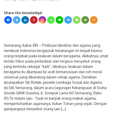
On
May 17, 2017
By
ellen-nugroho
Share the knowledge!
Semarang, Kabar EIN – Politisasi identitas dan agama yang
membuat Indonesia bergejolak belakangan ini terjadi karena
orang terjebak pada keakuan dalam beragama. Akibatnya, umat
terlalu fokus pada perbedaan dan tergesa menyebut orang
yang berbeda sebagai “kafir”. Idealnya, keakuan dalam
beragama itu dilampaui ke arah kemanusiaan dan roh moral
universal yang dikandung dalam setiap agama. Demikian
disampaikan Siti Rofiah, peneliti Lembaga Sosial dan Agama
(eLSA) Semarang, dalam acara Jagongan Kebangsaan di Graha
Sinode GKMI Grasima, Jl. Sompok Lama 60 Semarang, Rabu
(15/5) malam lalu. “Saat ini banyak orang mabuk agama,
mempertuhankan agamanya, bukan Tuhan yang sejati. Dengan
gampangnya menyebut orang lain […]