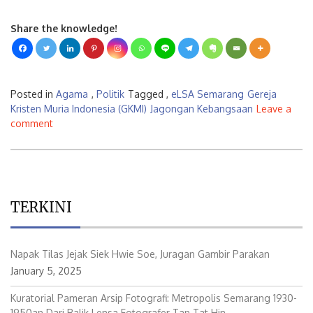
Share the knowledge!
Posted in
Agama
,
Politik
Tagged ,
eLSA Semarang
Gereja
Kristen Muria Indonesia (GKMI)
Jagongan Kebangsaan
Leave a
comment
TERKINI
Napak Tilas Jejak Siek Hwie Soe, Juragan Gambir Parakan
January 5, 2025
Kuratorial Pameran Arsip Fotografi: Metropolis Semarang 1930-