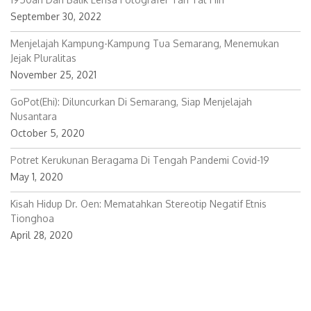
1950an Dari Balik Lensa Fotografer Tan Tat Hin
September 30, 2022
Menjelajah Kampung-Kampung Tua Semarang, Menemukan
Jejak Pluralitas
November 25, 2021
GoPot(ehi): Diluncurkan Di Semarang, Siap Menjelajah
Nusantara
October 5, 2020
Potret Kerukunan Beragama Di Tengah Pandemi Covid-19
May 1, 2020
Kisah Hidup Dr. Oen: Mematahkan Stereotip Negatif Etnis
Tionghoa
April 28, 2020