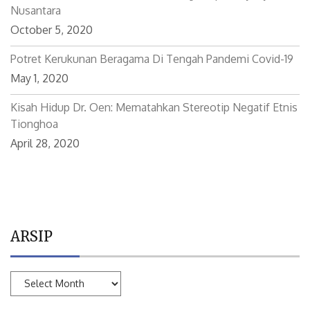
GoPot(ehi): Diluncurkan Di Semarang, Siap Menjelajah
Nusantara
October 5, 2020
Potret Kerukunan Beragama Di Tengah Pandemi Covid-19
May 1, 2020
Kisah Hidup Dr. Oen: Mematahkan Stereotip Negatif Etnis
Tionghoa
April 28, 2020
ARSIP
ARSIP