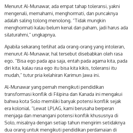
Menurut Al-Munawar, ada empat tahap toleransi, yakni
mengenali, memahami, menghormati, dan puncaknya
adalah saling tolong menolong. “Tidak mungkin
menghormati kalau belum kenal dan paham, jadi harus ada
silaturahmi,” ungkapnya.
Apabila sekarang terlihat ada orang-orang yang intoleran,
menurut Al-Munawar, hal tersebut disebabkan oleh rasa
ego. “Bisa ego pada apa saja, entah pada agama kita, pada
diri kita, kalau rasa ego itu bisa kita kikis, toleransi itu
mudah,” tutur pria kelahiran Karimun Jawa ini.
Al-Munawar yang pernah mengikuti pendidikan
transformasi konflik di Filipina dan Kanada ini mengakui
bahwa kota Solo memiliki banyak potensi konflik sejak
era kolonial. “Lewat LPLAG, kami berusaha berperan
menjaga dan menangani potensi konflik khususnya di
Solo, misalnya dengan setiap tahun mengirim setidaknya