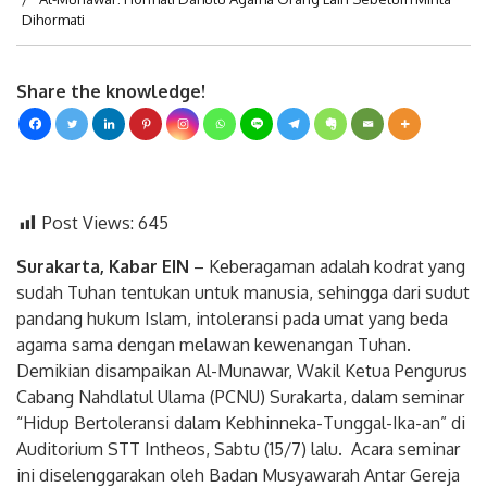
Al-Munawar: Hormati Dahulu Agama Orang Lain Sebelum Minta
Dihormati
Share the knowledge!
Post Views:
645
Surakarta, Kabar EIN
– Keberagaman adalah kodrat yang
sudah Tuhan tentukan untuk manusia, sehingga dari sudut
pandang hukum Islam, intoleransi pada umat yang beda
agama sama dengan melawan kewenangan Tuhan.
Demikian disampaikan Al-Munawar, Wakil Ketua Pengurus
Cabang Nahdlatul Ulama (PCNU) Surakarta, dalam seminar
“Hidup Bertoleransi dalam Kebhinneka-Tunggal-Ika-an” di
Auditorium STT Intheos, Sabtu (15/7) lalu. Acara seminar