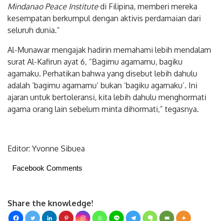
dua orang untuk mengikuti pendidikan perdamaian di
Mindanao Peace Institute
di Filipina, memberi mereka
kesempatan berkumpul dengan aktivis perdamaian dari
seluruh dunia.”
Al-Munawar mengajak hadirin memahami lebih mendalam
surat Al-Kafirun ayat 6, “Bagimu agamamu, bagiku
agamaku. Perhatikan bahwa yang disebut lebih dahulu
adalah ‘bagimu agamamu’ bukan ‘bagiku agamaku’. Ini
ajaran untuk bertoleransi, kita lebih dahulu menghormati
agama orang lain sebelum minta dihormati,” tegasnya.
Editor: Yvonne Sibuea
Facebook Comments
Share the knowledge!