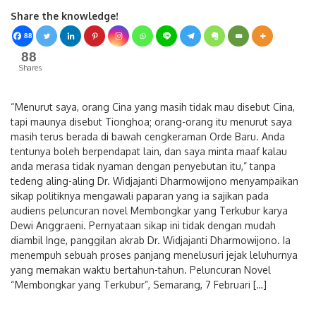
Share the knowledge!
88
88
Shares
“Menurut saya, orang Cina yang masih tidak mau disebut Cina,
tapi maunya disebut Tionghoa; orang-orang itu menurut saya
masih terus berada di bawah cengkeraman Orde Baru. Anda
tentunya boleh berpendapat lain, dan saya minta maaf kalau
anda merasa tidak nyaman dengan penyebutan itu,” tanpa
tedeng aling-aling Dr. Widjajanti Dharmowijono menyampaikan
sikap politiknya mengawali paparan yang ia sajikan pada
audiens peluncuran novel Membongkar yang Terkubur karya
Dewi Anggraeni. Pernyataan sikap ini tidak dengan mudah
diambil Inge, panggilan akrab Dr. Widjajanti Dharmowijono. Ia
menempuh sebuah proses panjang menelusuri jejak leluhurnya
yang memakan waktu bertahun-tahun. Peluncuran Novel
“Membongkar yang Terkubur”, Semarang, 7 Februari […]