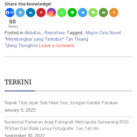
Share the knowledge!
88
88
Shares
Posted in
Aktivitas
,
Reportase
Tagged ,
Mayor Cina
Novel
"Membongkar yang Terkubur"
Tan Thiang
Tjhing
Tionghoa
Leave a comment
TERKINI
Napak Tilas Jejak Siek Hwie Soe, Juragan Gambir Parakan
January 5, 2025
Kuratorial Pameran Arsip Fotografi: Metropolis Semarang 1930-
1950an Dari Balik Lensa Fotografer Tan Tat Hin