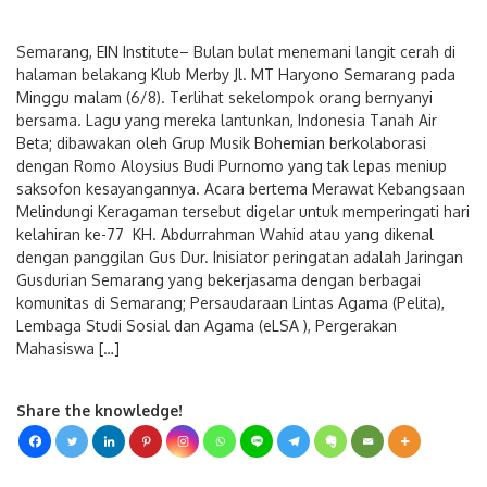
Semarang, EIN Institute– Bulan bulat menemani langit cerah di
halaman belakang Klub Merby Jl. MT Haryono Semarang pada
Minggu malam (6/8). Terlihat sekelompok orang bernyanyi
bersama. Lagu yang mereka lantunkan, Indonesia Tanah Air
Beta; dibawakan oleh Grup Musik Bohemian berkolaborasi
dengan Romo Aloysius Budi Purnomo yang tak lepas meniup
saksofon kesayangannya. Acara bertema Merawat Kebangsaan
Melindungi Keragaman tersebut digelar untuk memperingati hari
kelahiran ke-77 KH. Abdurrahman Wahid atau yang dikenal
dengan panggilan Gus Dur. Inisiator peringatan adalah Jaringan
Gusdurian Semarang yang bekerjasama dengan berbagai
komunitas di Semarang; Persaudaraan Lintas Agama (Pelita),
Lembaga Studi Sosial dan Agama (eLSA ), Pergerakan
Mahasiswa […]
Share the knowledge!