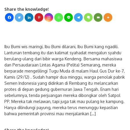
Share the knowledge!
Ibu Bumi wis maringi, Ibu Bumi dilarani, Ibu Bumi kang ngadili.
Lantunan tembang itu dan kalimat syahadat mengalun syahdu
berulang-ulang dari bibir warga Kendeng. Bersama mahasiswa
dan Persaudaraan Lintas Agama (Pelita) Semarang, mereka
berparade mengelilingi Tugu Muda di malam Haul Gus Dur ke-7,
Kamis (29/12) . Sudah hampir dua minggu, warga penolak pabrik
Semen Indonesia yang didirikan di Rembang itu melancarkan
protes di depan gedung gubernuran Jawa Tengah. Enam hari
sebelumnya, tenda perjuangan mereka dibongkar oleh Satpol
PP. Mereka tak melawan, tapi juga tak mau pulang ke kampung.
Hanya dilindungi payung, mereka terus menunggu kepastian
bahwa pemerintah provinsi mau menjalankan […]