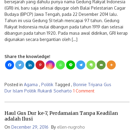
bersejarah yang dahulu punya nama Gedung Rakyat Indonesia
(GRI) ini, baru saja selesai dipugar oleh Balai Pelestarian Cagar
Budaya (BPCP) Jawa Tengah, pada 22 Desember 2014 lalu.
Tahun ini usia Gedung SI telah mencapai 97 tahun. Gedung
Rakyat Indonesia mulai dibangun pada tahun 1919 dan selesai
dibangun pada tahun 1920. Pada masa awal didirikan, GRI kerap
digunakan secara bergantian oleh […]
Share the knowledge!
Posted in
Agama
,
Politik
Tagged ,
Bonnie Triyana
Gus
Dur
Islam Politik
Rukardi
Soeharto
1 Comment
Haul Gus Dur ke-7, Perdamaian Tanpa Keadilan
adalah Ilusi
On
December 29, 2016
By
ellen-nugroho