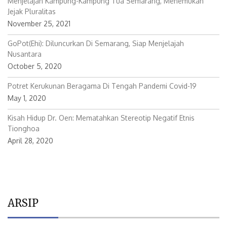
Menjelajah Kampung-Kampung Tua Semarang, Menemukan
Jejak Pluralitas
November 25, 2021
GoPot(ehi): Diluncurkan Di Semarang, Siap Menjelajah
Nusantara
October 5, 2020
Potret Kerukunan Beragama Di Tengah Pandemi Covid-19
May 1, 2020
Kisah Hidup Dr. Oen: Mematahkan Stereotip Negatif Etnis
Tionghoa
April 28, 2020
ARSIP