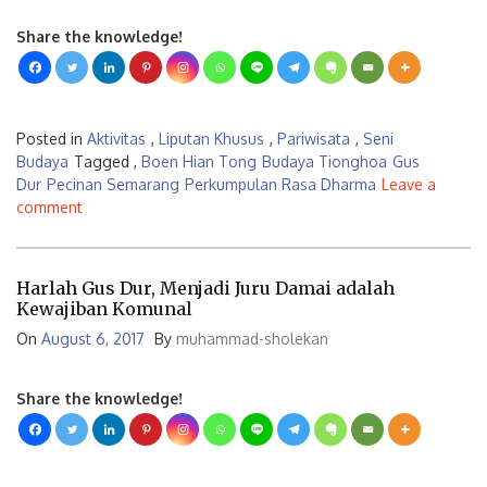
Share the knowledge!
Posted in
Aktivitas
,
Liputan Khusus
,
Pariwisata
,
Seni
Budaya
Tagged ,
Boen Hian Tong
Budaya Tionghoa
Gus
Dur
Pecinan Semarang
Perkumpulan Rasa Dharma
Leave a
comment
Harlah Gus Dur, Menjadi Juru Damai adalah
Kewajiban Komunal
On
August 6, 2017
By
muhammad-sholekan
Share the knowledge!