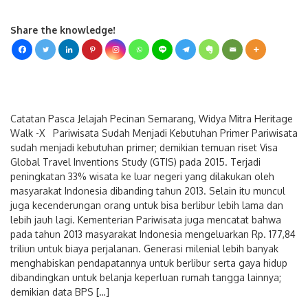
Share the knowledge!
Catatan Pasca Jelajah Pecinan Semarang, Widya Mitra Heritage
Walk -X Pariwisata Sudah Menjadi Kebutuhan Primer Pariwisata
sudah menjadi kebutuhan primer; demikian temuan riset Visa
Global Travel Inventions Study (GTIS) pada 2015. Terjadi
peningkatan 33% wisata ke luar negeri yang dilakukan oleh
masyarakat Indonesia dibanding tahun 2013. Selain itu muncul
juga kecenderungan orang untuk bisa berlibur lebih lama dan
lebih jauh lagi. Kementerian Pariwisata juga mencatat bahwa
pada tahun 2013 masyarakat Indonesia mengeluarkan Rp. 177,84
triliun untuk biaya perjalanan. Generasi milenial lebih banyak
menghabiskan pendapatannya untuk berlibur serta gaya hidup
dibandingkan untuk belanja keperluan rumah tangga lainnya;
demikian data BPS […]