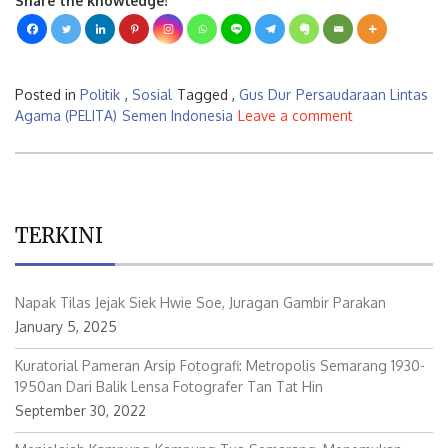
Share the knowledge!
Posted in
Politik
,
Sosial
Tagged ,
Gus Dur
Persaudaraan Lintas
Agama (PELITA)
Semen Indonesia
Leave a comment
TERKINI
Napak Tilas Jejak Siek Hwie Soe, Juragan Gambir Parakan
January 5, 2025
Kuratorial Pameran Arsip Fotografi: Metropolis Semarang 1930-
1950an Dari Balik Lensa Fotografer Tan Tat Hin
September 30, 2022